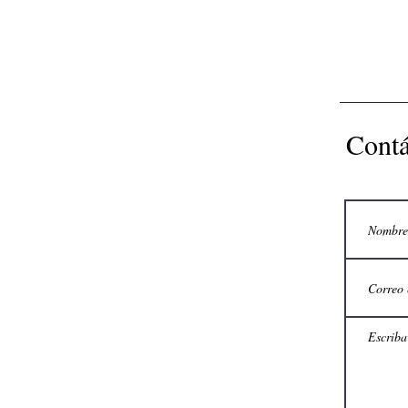
Contá