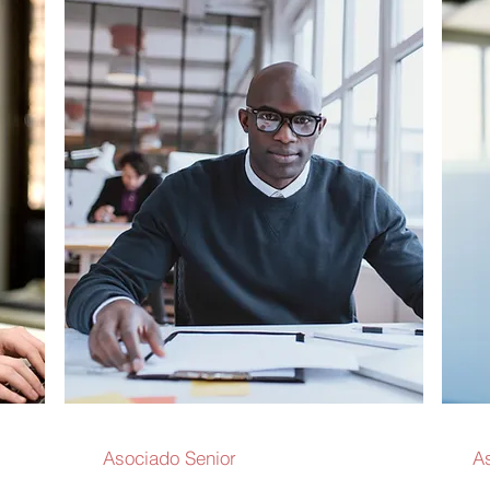
Asociado Senior
A