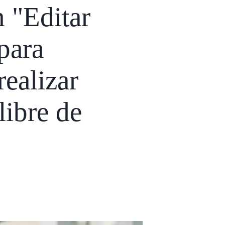
n "Editar
para
realizar
libre de