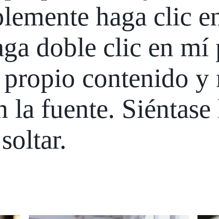
plemente haga clic e
aga doble clic en mí 
 propio contenido y 
 la fuente. Siéntase 
 soltar.