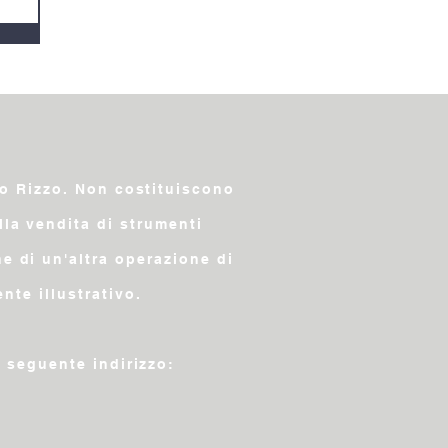
co Rizzo. Non costituiscono
lla vendita di strumenti
ne di un'altra operazione di
te illustrativo.
l seguente indirizzo: