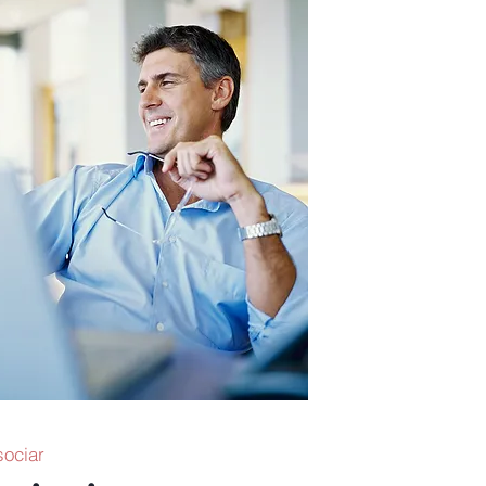
sociar