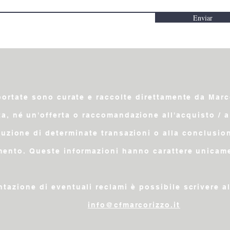
Enviar
portate sono curate e raccolte direttamente da Mar
ta, né un'offerta o raccomandazione all'acquisto / a
ecuzione di determinate transazioni o alla conclusio
mento. Queste informazioni hanno carattere unicamen
ntazione di eventuali reclami è possibile scrivere a
info@cfmarcorizzo.it