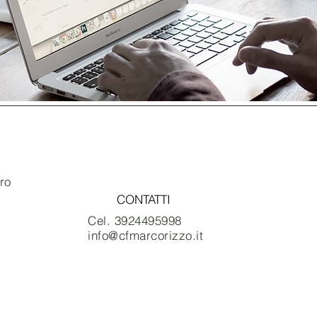
Contáctame
ro
CONTATTI
Cel. 3924495998
info@cfmarcorizzo.it