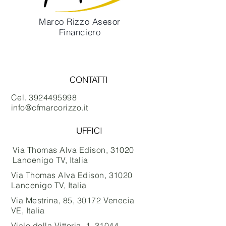
Marco Rizzo Asesor
Financiero
Contáctame
CONTATTI
Cel.
3924495998
info@cfmarcorizzo.it
UFFICI
Via Thomas Alva Edison, 31020
Lancenigo TV, Italia
Via Thomas Alva Edison, 31020
Lancenigo TV, Italia
Via Mestrina, 85, 30172 Venecia
VE, Italia
Viale della Vittoria, 1, 31044