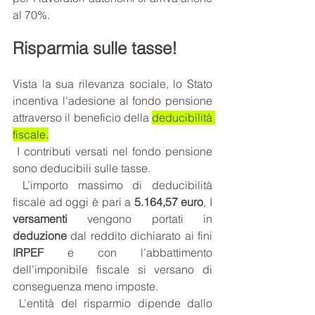
al 70%. 
Risparmia sulle tasse! 
Vista la sua rilevanza sociale, lo Stato 
incentiva l’adesione al fondo pensione 
attraverso il beneficio della 
deducibilità 
fiscale.
 I contributi versati nel fondo pensione 
sono deducibili sulle tasse.
 L’importo massimo di deducibilità 
fiscale ad oggi è pari a
 5.164,57 euro
, I 
versamenti
 vengono portati in 
deduzione
 dal reddito dichiarato ai fini 
IRPEF
 e con l’abbattimento 
dell’imponibile fiscale si versano di 
conseguenza meno imposte.
 L’entità del risparmio dipende dallo 