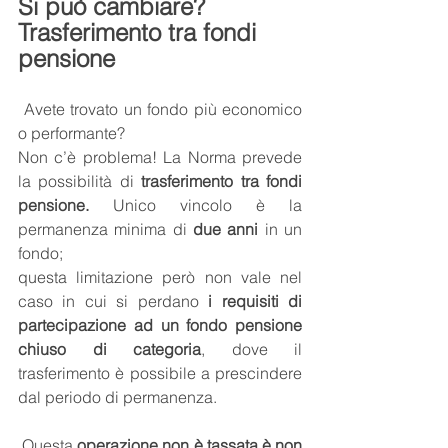
Si può cambiare? 
Trasferimento tra fondi 
pensione
 Avete trovato un fondo più economico 
o performante? 
Non c’è problema! La Norma prevede 
la possibilità di 
trasferimento tra fondi 
pensione. 
Unico vincolo è la 
permanenza minima di
 due anni
 in un 
fondo; 
questa limitazione però non vale nel 
caso in cui si perdano
 i requisiti di 
partecipazione ad un fondo pensione 
chiuso di categoria
, dove il 
trasferimento è possibile a prescindere 
dal periodo di permanenza.
 Questa 
operazione non è tassata è non 