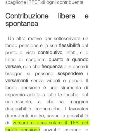
scaglione IRPEF di ogni contribuente. 
Contribuzione libera e 
spontanea
 Un altro motivo per sottoscrivere un 
fondo pensione è la sua 
flessibilità 
dal 
punto di vista 
contributivo
. Infatti, si è 
liberi di scegliere 
quanto e quando 
versare
, con che 
frequenza
 e in caso di 
bisogno si possono 
sospendere
 i 
versamenti
 senza vincoli o penali. Il 
fondo pensione è uno strumento di 
risparmio adatto a tutte le tasche, dal 
neo-assunto, a chi ha maggiori 
disponibilità economiche. I lavoratori 
dipendenti, inoltre, hanno la possibilità 
di 
versare e accumulare il TFR nel 
fondo pensione
 anziché lasciarlo in 