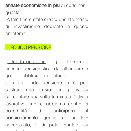
entrate economiche in più
 di certo non 
guasta.
 A tale fine è stato creato uno strumento 
di investimento dedicato a questo 
problema:
IL FONDO PENSIONE
Il fondo pensione
, oggi è il secondo 
pilastro pensionistico da affiancare a 
quello pubblico obbligatorio. 
Con un fondo pensione ci si può 
costruire una 
pensione integrativa
 su 
cui contare una volta terminata l’attività 
lavorativa, inoltre abbiamo anche la 
possibilità di 
anticipare il 
pensionamento
 grazie al capitale 
accumulato, o di poter contare su 