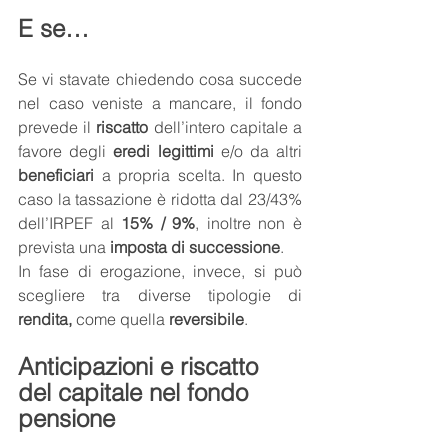
E se…
Se vi stavate chiedendo cosa succede 
nel caso veniste a mancare, il fondo 
prevede il 
riscatto
 dell’intero capitale a 
favore degli 
eredi legittimi
 e/o da altri 
beneficiari
 a propria scelta. In questo 
caso la tassazione è ridotta dal 23/43% 
dell’IRPEF al 
15% / 9%
, inoltre non è 
prevista una 
imposta di successione
. 
In fase di erogazione, invece, si può 
scegliere tra diverse tipologie di
rendita,
 come quella 
reversibile
. 
Anticipazioni e riscatto 
del capitale nel fondo 
pensione