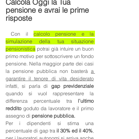
Calcola Oggi la Tua 
pensione e avrai le prime 
risposte
 Con il 
calcolo pensione e la 
simulazione della tua situazione 
pensionistica
 potrai già intuire un buon 
primo motivo per sottoscrivere un fondo 
pensione. Nella maggior parte dei casi 
la pensione pubblica non basterà 
a 
garantire il tenore di vita desiderato
infatti, si parla di 
gap previdenziale
quando si vuol rappresentare la 
differenza percentuale tra 
l’ultimo 
reddito
 goduto da lavoratore e il primo 
assegno di 
pensione pubblica. 
Per i dipendenti si stima una 
percentuale di gap tra 
il 30% ed il 40%
, 
per i lavoratori autonomi si arriva anche 