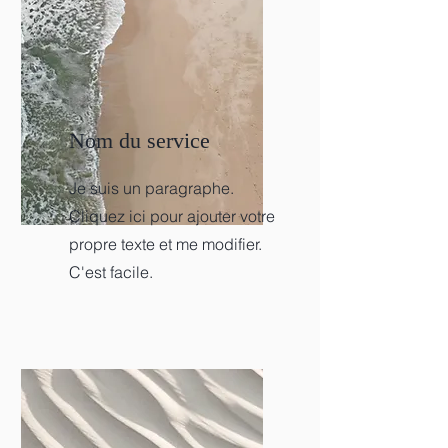
Nom du service
Je suis un paragraphe.
Cliquez ici pour ajouter votre
propre texte et me modifier.
C'est facile.