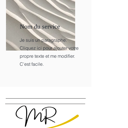
Nom du service
Je suis un paragraphe.
Cliquez ici pour ajouter votre
propre texte et me modifier.
C'est facile.