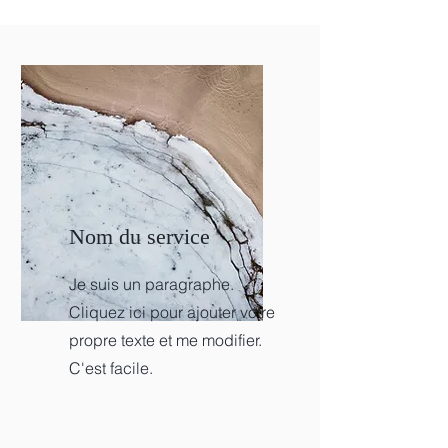
Nom du service
Je suis un paragraphe.
Cliquez ici pour ajouter votre
propre texte et me modifier.
C'est facile.