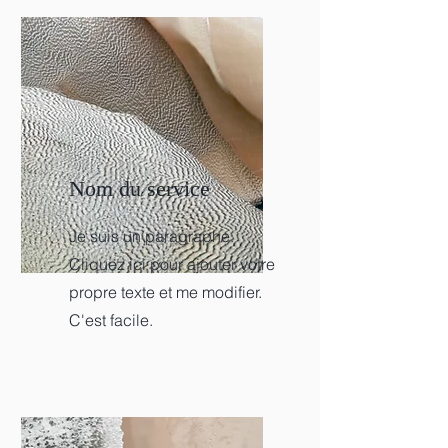
Nom du service
Je suis un paragraphe.
Cliquez ici pour ajouter votre
propre texte et me modifier.
C'est facile.