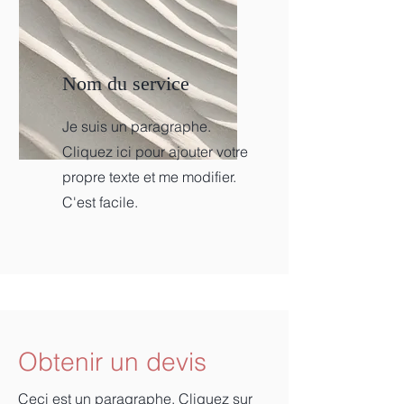
Nom du service
Je suis un paragraphe.
Cliquez ici pour ajouter votre
propre texte et me modifier.
C'est facile.
Obtenir un devis
Ceci est un paragraphe. Cliquez sur