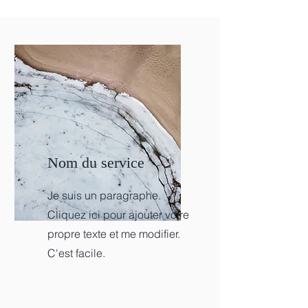
Nom du service
Je suis un paragraphe.
Cliquez ici pour ajouter votre
propre texte et me modifier.
C'est facile.