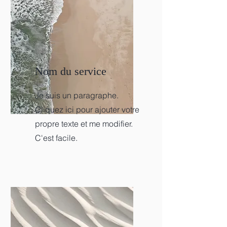
Nom du service
Je suis un paragraphe.
Cliquez ici pour ajouter votre
propre texte et me modifier.
C'est facile.