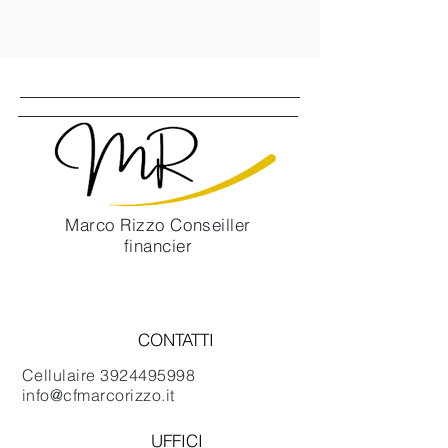
Marco Rizzo Conseiller
financier
Contactez moi
CONTATTI
Cellulaire
3924495998
info@cfmarcorizzo.it
UFFICI