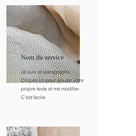
Nom du service
Je suis un paragraphe.
Cliquez ici pour ajouter votre
propre texte et me modifier.
C'est facile.