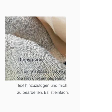
Dienstname
Ich bin ein Absatz. Klicken
Sie hier, um Ihren eigenen
Text hinzuzufügen und mich
zu bearbeiten. Es ist einfach.