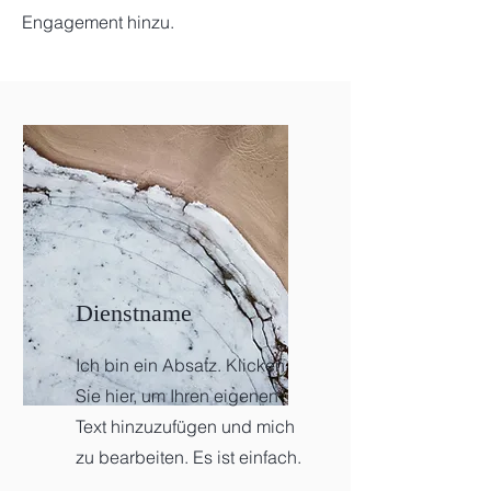
Engagement hinzu.
Dienstname
Ich bin ein Absatz. Klicken
Sie hier, um Ihren eigenen
Text hinzuzufügen und mich
zu bearbeiten. Es ist einfach.