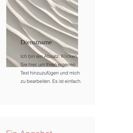
Dienstname
Ich bin ein Absatz. Klicken
Sie hier, um Ihren eigenen
Text hinzuzufügen und mich
zu bearbeiten. Es ist einfach.