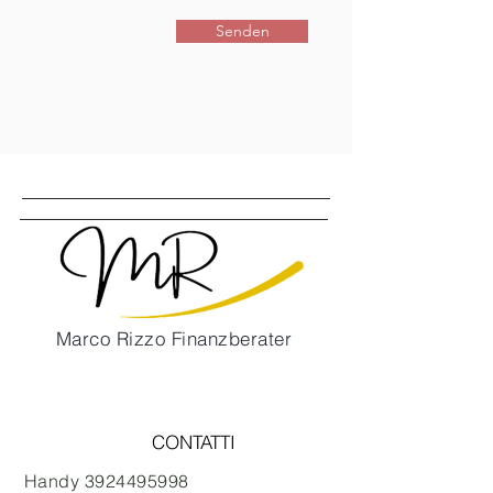
Senden
Marco Rizzo Finanzberater
Kontaktiere mich
CONTATTI
Handy
3924495998