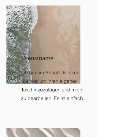
Dienstname
Ich bin ein Absatz. Klicken
Sie hier, um Ihren eigenen
Text hinzuzufügen und mich
zu bearbeiten. Es ist einfach.